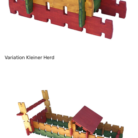
Variation Kleiner Herd