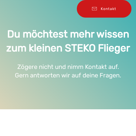
Kontakt
Du möchtest mehr wissen
zum kleinen STEKO Flieger
Zögere nicht und nimm Kontakt auf.
Gern antworten wir auf deine Fragen.