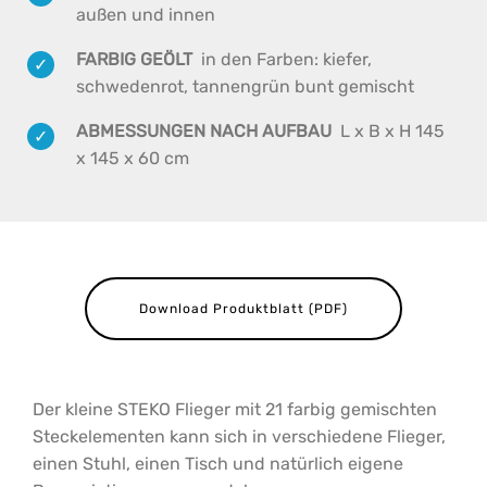
außen und innen
FARBIG GEÖLT
in den Farben: kiefer,
schwedenrot, tannengrün bunt gemischt
ABMESSUNGEN NACH AUFBAU
L x B x H 145
x 145 x 60 cm
Download Produktblatt (PDF)
Der kleine STEKO Flieger mit 21 farbig gemischten
Steckelementen kann sich in verschiedene Flieger,
einen Stuhl, einen Tisch und natürlich eigene