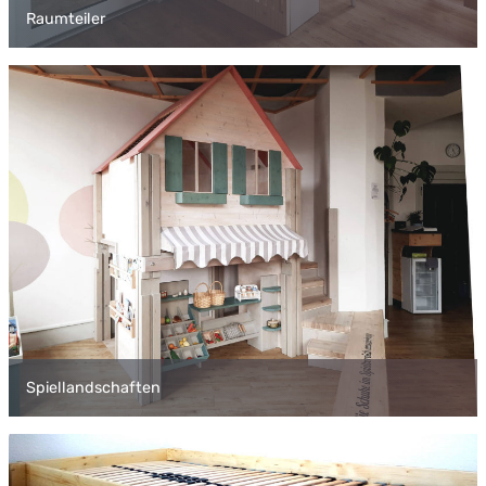
Raumteiler
Spiellandschaften