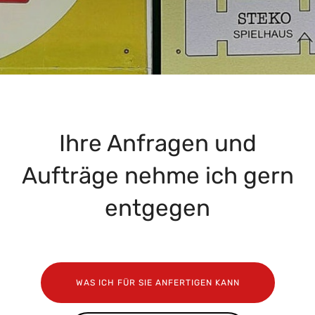
Ihre Anfragen und
Aufträge nehme ich gern
entgegen
WAS ICH FÜR SIE ANFERTIGEN KANN