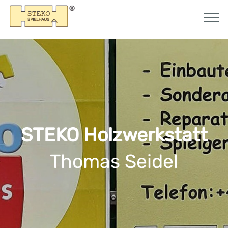
STEKO Holzwerkstatt
Thomas Seidel